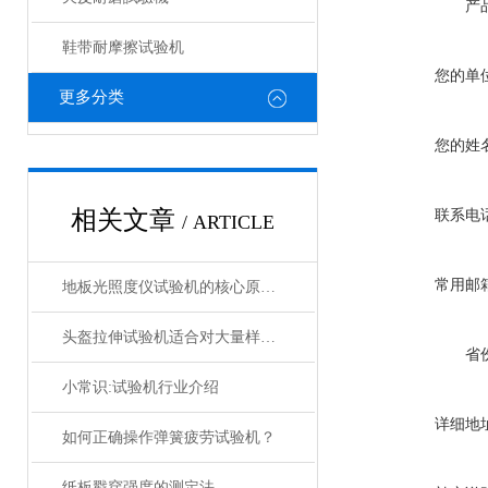
产
鞋带耐摩擦试验机
您的单
更多分类
您的姓
相关文章
联系电
/ ARTICLE
常用邮
地板光照度仪试验机的核心原理及设备结构
头盔拉伸试验机适合对大量样品进行快速检测
省
小常识:试验机行业介绍
详细地
如何正确操作弹簧疲劳试验机？
纸板戳穿强度的测定法