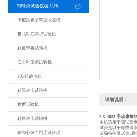
制鞋类试验仪器系列
摩擦染色坚牢度试验仪
带式鞋底弯折试验机
鞋底弯折试验机
安全鞋压缩试验机
TX-抗静电仪
鞋跟冲击试验机
详细说明：
耐磨试验机
TX-3022 手动摩
鞋根冲击試驗機
本机适用于测试染
试验是以干燥或湿
钢勾心纵向刚度试验仪
白棉布往复10次,