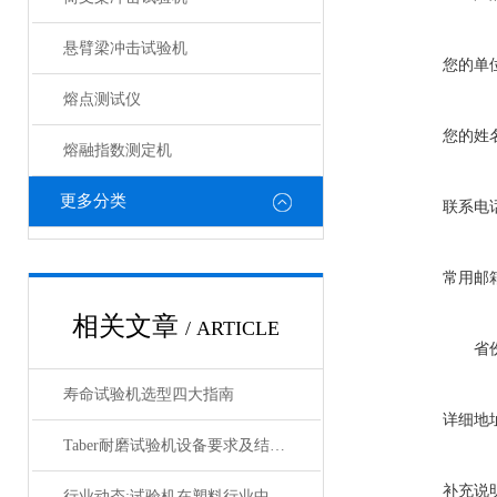
悬臂梁冲击试验机
您的单
熔点测试仪
您的姓
熔融指数测定机
更多分类
联系电
常用邮
相关文章
/ ARTICLE
省
寿命试验机选型四大指南
详细地
Taber耐磨试验机设备要求及结构分析
补充说
行业动态:试验机在塑料行业中的发展趋势