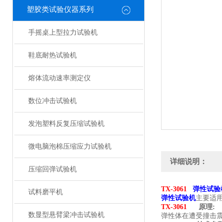
塑胶类试验仪器系列
手摇桌上型拉力试验机
鞋底耐热试验机
熔体流动速率测定仪
数位冲击试验机
发泡塑料反复压缩试验机
微电脑泡棉压缩应力试验机
详细说明：
压缩回弹试验机
TX-3061
弹性试验
试料磨平机
弹性试验机
主要适
TX-3061
原理:
数显型悬臂梁冲击试验机
弹性体在遭受撞击震