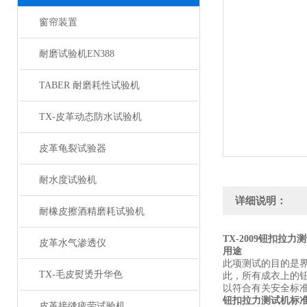
窗帘装置
耐磨试验机EN388
TABER 耐磨耗性试验机
TX-皮革动态防水试验机
皮革龟裂试验器
耐水度试验机
详细说明：
耐橡皮擦酒精磨耗试验机
TX-2009
钮扣拉力测
皮革水气渗透仪
用途
此项测试的目的是
TX-毛皮熨烫升华色
此，所有成衣上的
以符合有关安全标
钮扣拉力测试机
标
皮革接缝疲劳试验机