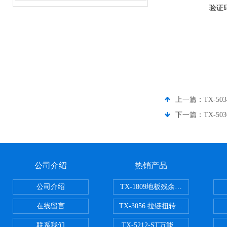
验证
上一篇：
TX-5
下一篇：
TX-5
公司介绍
热销产品
公司介绍
TX-1809地板残余凹陷试验机
在线留言
TX-3056 拉链扭转试验机
联系我们
TX-5212-ST万能磨耗试验机（ST