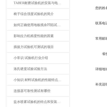
TABER耐磨试验机的安装与电源连接方法
您的姓
椅子综合强度试验机的简介
联系电
如何正确使用地板残余凹陷试验机？
影响拉力机精度性能的因素
常用邮
插拔力试验机可测试的项目
省
小常识:试验机行业介绍
洛氏硬度试验试验方法
详细地
小知识:材料试验机的性能特点分析
补充说
连接器可靠性测试有哪些
盐水喷雾试验机的特点和安装注意事项