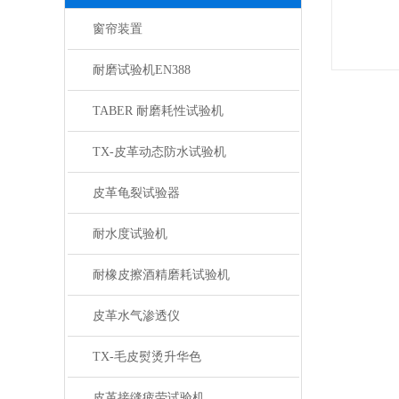
窗帘装置
耐磨试验机EN388
TABER 耐磨耗性试验机
TX-皮革动态防水试验机
皮革龟裂试验器
耐水度试验机
耐橡皮擦酒精磨耗试验机
皮革水气渗透仪
TX-毛皮熨烫升华色
皮革接缝疲劳试验机