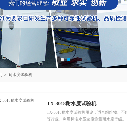
列
＞
耐水度试验机
TX-3018耐水度试验机
TX-3018耐水度试验机用途：适合织维物、
等行业。利用标准水压速度测量耐水度等级。