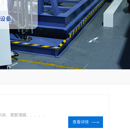
不织布、塑胶薄膜、、、、、
查看详情