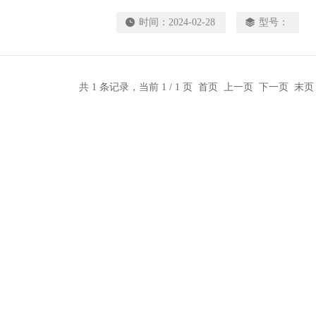
时间：
2024-02-28
型号：
共 1 条记录，当前 1 / 1 页 首页 上一页 下一页 末