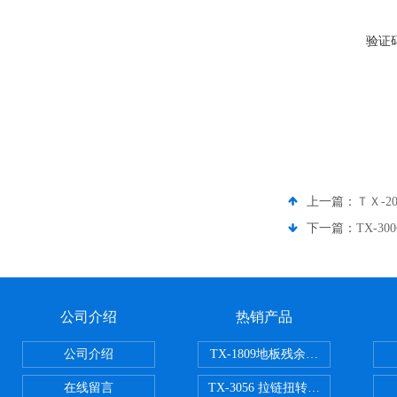
验证
上一篇：
ＴＸ-2
下一篇：
TX-3
公司介绍
热销产品
公司介绍
TX-1809地板残余凹陷试验机
在线留言
TX-3056 拉链扭转试验机