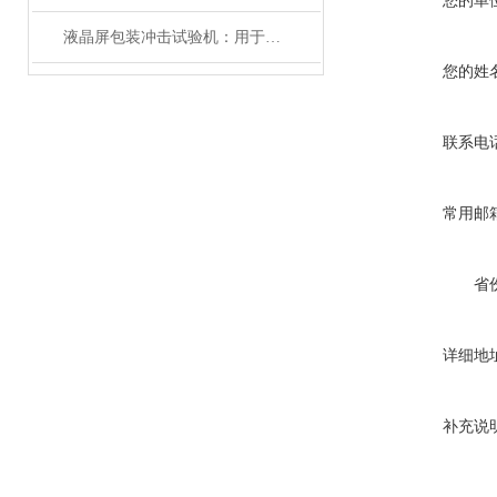
您的单
液晶屏包装冲击试验机：用于检测液晶屏包装件抗冲击性能的设备
您的姓
联系电
常用邮
省
详细地
补充说