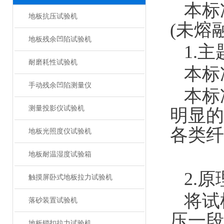
本标准
地板抗压试验机
(未熔
地板残余凹陷试验机
1.
耐磨耗性试验机
本标
手动残余凹陷测量仪
本标
测量投影仪试验机
明显的
各类纤
地板光照度仪试验机
地板耐温湿度试验箱
2.原
触摸屏卧式地板拉力试验机
将试
落砂装置试验机
压一段
地板锁扣拉力试验机