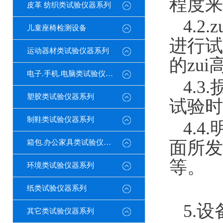
程度来表
皮革 纺织类试验仪器系列
4.
儿童座椅检测设备
进行试
运动器材类试验仪器系列
的zu
电子.手机.电脑类试验仪器系列
4.
塑胶类试验仪器系列
试验时
制鞋类试验仪器系列
4.
面所发
箱包.办公家具类试验仪器系列
等。
环境类试验仪器系列
纸类试验仪器系列
5.
其它类试验仪器系列