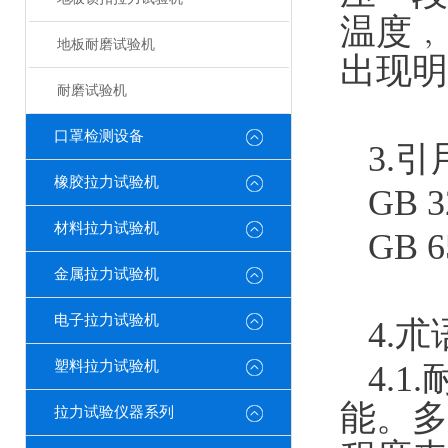
温度﹐
地板耐磨试验机
出现明
耐磨试验机
口罩检测设备
3.
橡胶拉力试验机
GB
材料拉力试验机
GB
金属拉力试验机
电子拉力试验机
4.朮
塑料拉力试验机
4.
能。多
拉力试验仪器系列