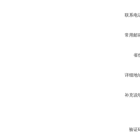
联系电
常用邮
省
详细地
补充说
验证