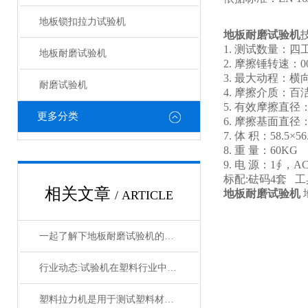
地板锁扣拉力试验机
地板耐磨试验机
1. 测试数量：四
地板耐磨试验机
2. 摩擦锤转速：00±2
3. 最大动程：横向：
耐磨试验机
4. 摩擦介质：
5. 有效摩擦直径
更多分类
6. 摩擦基面直径
7. 体 积：58.5×56
8. 重 量：60KG
9. 电 源：1∮，A
标配:砝码4套 工
相关文章
地板耐磨试验机
/ ARTICLE
一起了解下地板耐磨试验机的操作步骤
行业动态:试验机在塑料行业中的发展趋势
塑料拉力机是用于测试塑料材料力学性能的仪器