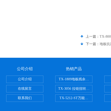
上一篇：
TX-8
下一篇：
地板抗
公司介绍
热销产品
公司介绍
TX-1809地板残余凹陷试验机
在线留言
TX-3056 拉链扭转试验机
联系我们
TX-5212-ST万能磨耗试验机（ST