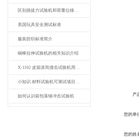
区别插拔力试验机和荷重位移曲线仪
美国玩具安全测试标准
服装纺织标准简介
铜棒拉伸试验机的相关知识介绍
X-1102 皮箱滚筒撞击试验机用途及原理
小知识:材料试验机可测试项目介绍
产
如何认识箱包落锤冲击试验机
您的单
您的姓