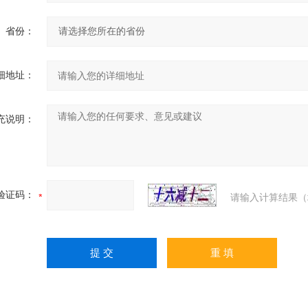
省份：
细地址：
充说明：
验证码：
请输入计算结果（