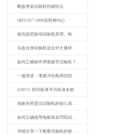
翻盖寿命试验机性能特点
QBT1917-2000皮鞋钢勾心
箱包提把振动试验机原理、检测方法
头盔拉伸试验机适合对大量样品进行快速检测
如何正确操作弹簧疲劳试验机？
一篇讲述：漆膜冲击检测仪的核心工作逻辑
AATCC 纺织标准号与标准名称
地板光照度仪试验机的核心原理及设备结构
如何正确使用地板残余凹陷试验机？
详细分享一下耐磨试验机的操作方法