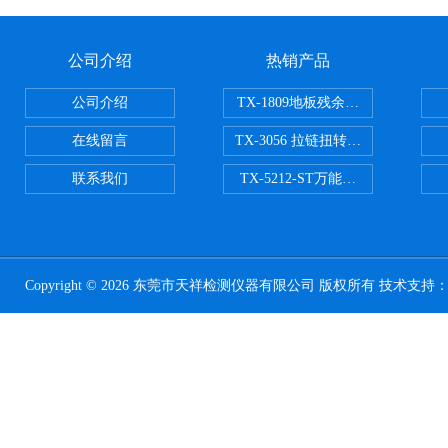
公司介绍
热销产品
公司介绍
TX-1809地板残余凹陷试验机
在线留言
TX-3056 拉链扭转试验机
联系我们
TX-5212-ST万能磨耗试验机（ST
Copyright © 2026 东莞市天祥检测仪器有限公司 版权所有 技术支持