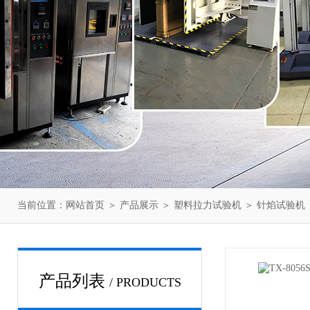
当前位置：
网站首页
＞
产品展示
＞
塑料拉力试验机
＞
针焰试验机
产品列表
/ PRODUCTS