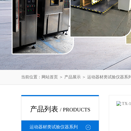
当前位置：
网站首页
＞
产品展示
＞
运动器材类试验仪器系
产品列表
/ PRODUCTS
运动器材类试验仪器系列