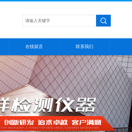
在线留言
联系我们