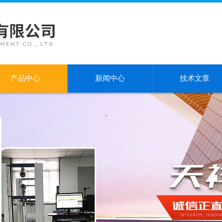
产品中心
新闻中心
技术文章