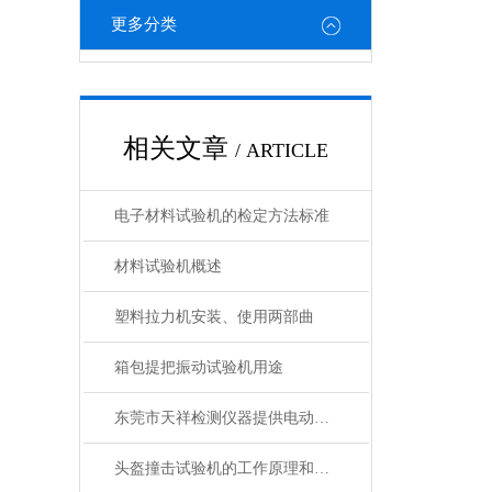
更多分类
相关文章
/ ARTICLE
电子材料试验机的检定方法标准
材料试验机概述
塑料拉力机安装、使用两部曲
箱包提把振动试验机用途
东莞市天祥检测仪器提供电动自行车检测设备
头盔撞击试验机的工作原理和系统组成