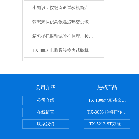
小知识：按键寿命试验机简介
带您来认识高低温湿热交变试验机
箱包提把振动试验机原理、检测方法
TX-8002 电脑系统拉力试验机
公司介绍
热销产品
公司介绍
TX-1809地板残余凹陷试
在线留言
TX-3056 拉链扭转试验机
联系我们
TX-5212-ST万能磨耗试