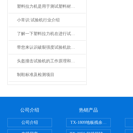
塑料拉力机是用于测试塑料材料力学性能的仪器
小常识:试验机行业介绍
了解一下塑料拉力机在进行试验时需要注意的事项
带您来认识破裂强度试验机款纸板
头盔撞击试验机的工作原理和系统组成
制鞋标准及检测项目
公司介绍
热销产品
公司介绍
TX-1809地板残余凹陷试验机