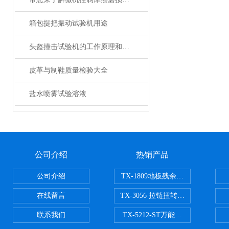
箱包提把振动试验机用途
头盔撞击试验机的工作原理和系统组成
皮革与制鞋质量检验大全
盐水喷雾试验溶液
公司介绍
热销产品
公司介绍
TX-1809地板残余凹陷试验机
在线留言
TX-3056 拉链扭转试验机
联系我们
TX-5212-ST万能磨耗试验机（ST