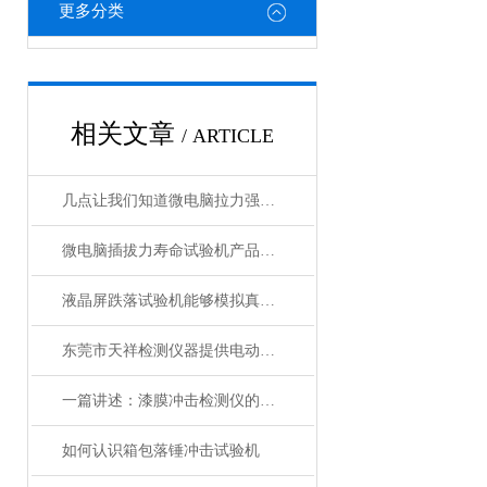
更多分类
相关文章
/ ARTICLE
几点让我们知道微电脑拉力强度试验机的相关说明
微电脑插拔力寿命试验机产品介绍
液晶屏跌落试验机能够模拟真实环境中的跌落情况
东莞市天祥检测仪器提供电动自行车检测设备
一篇讲述：漆膜冲击检测仪的核心工作逻辑
如何认识箱包落锤冲击试验机