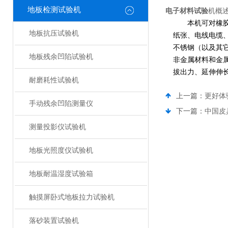
地板检测试验机
电子材料试验
机
概
本机可对橡
地板抗压试验机
纸张、电线电缆
不锈钢（以及其
地板残余凹陷试验机
非金属材料和金属
拔出力、延伸伸
耐磨耗性试验机
上一篇：
更好体
手动残余凹陷测量仪
下一篇：
中国皮
测量投影仪试验机
地板光照度仪试验机
地板耐温湿度试验箱
触摸屏卧式地板拉力试验机
落砂装置试验机