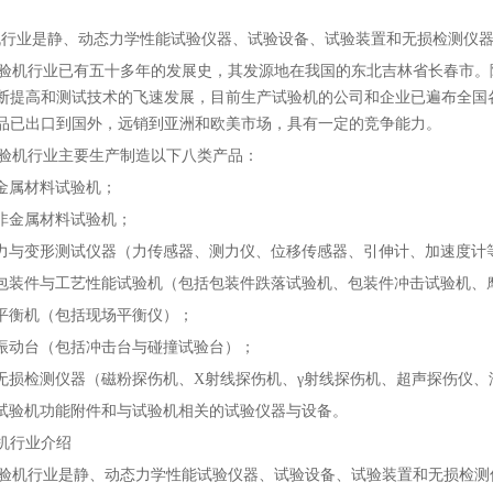
业是静、动态力学性能试验仪器、试验设备、试验装置和无损检测仪器
机行业已有五十多年的发展史，其发源地在我国的东北吉林省长春市。
断提高和测试技术的飞速发展，目前生产试验机的公司和企业已遍布全国
品已出口到国外，远销到亚洲和欧美市场，具有一定的竞争能力。
机行业主要生产制造以下八类产品：
金属材料试验机；
非金属材料试验机；
力与变形测试仪器（力传感器、测力仪、位移传感器、引伸计、加速度计
包装件与工艺性能试验机（包括包装件跌落试验机、包装件冲击试验机、
平衡机（包括现场平衡仪）；
振动台（包括冲击台与碰撞试验台）；
无损检测仪器（磁粉探伤机、X射线探伤机、γ射线探伤机、超声探伤仪、
试验机功能附件和与试验机相关的试验仪器与设备。
机行业介绍
机行业是静、动态力学性能试验仪器、试验设备、试验装置和无损检测