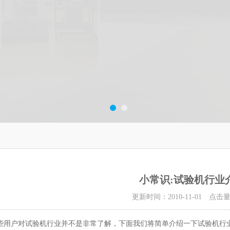
小常识:试验机行业
更新时间：2010-11-01 点击
用户对试验机行业并不是非常了解，下面我们将简单介绍一下试验机行