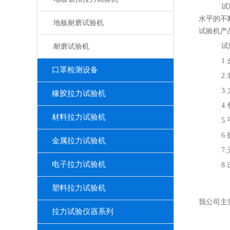
试验
水平的不
地板耐磨试验机
试验机产
试验
耐磨试验机
1.
口罩检测设备
2.
3.
橡胶拉力试验机
4.
材料拉力试验机
5.
6.
金属拉力试验机
7.
电子拉力试验机
8.
塑料拉力试验机
我公司主
拉力试验仪器系列