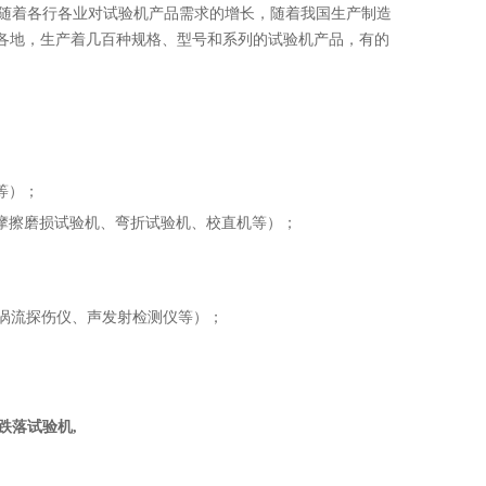
随着各行各业对试验机产品需求的增长，随着我国生产制造
各地，生产着几百种规格、型号和系列的试验机产品，有的
等）；
摩擦磨损试验机、弯折试验机、校直机等）；
涡流探伤仪、声发射检测仪等）；
跌落试验机
,