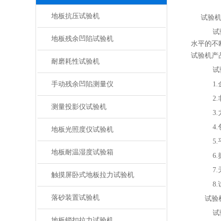
地板抗压试验机
试验机行
试验
地板残余凹陷试验机
水平的不
试验机产
耐磨耗性试验机
试验
手动残余凹陷测量仪
1.
2.
测量投影仪试验机
3.
4.
地板光照度仪试验机
5.
地板耐温湿度试验箱
6.
7.
触摸屏卧式地板拉力试验机
8.
落砂装置试验机
试验
试验
地板锁扣拉力试验机