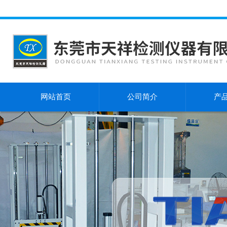
网站首页
公司简介
产