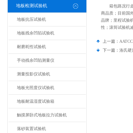
地板检测试验机
箱包路况行
商品质；目前国
地板抗压试验机
品牌；里程试验
性；滚筒试验机
地板残余凹陷试验机
上一篇：
AAT
耐磨耗性试验机
下一篇：
洛氏硬
手动残余凹陷测量仪
测量投影仪试验机
地板光照度仪试验机
地板耐温湿度试验箱
触摸屏卧式地板拉力试验机
落砂装置试验机